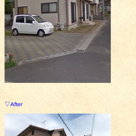
▽After