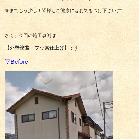
春までもう少し！皆様もご健康にはお気をつけ下さい(^^)
さて、今回の施工事例は
【外壁塗装 フッ素仕上げ】
です。
▽Before