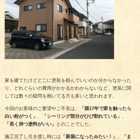
家を建てたけどどこに塗装を頼んでいいのか分からなかった
り、どれぐらいの費用がかかるかわからないなど、塗装に関
しては数々の疑問を抱いてる方も多いと思われます。
今回のお客様のご要望やご不安は、
「築17年で家を触ったら
白い粉がつく」
、
「シーリング部分がひび割れている」
、
「長く持つ塗料がいい」
とのことでした。
施工完了し引き渡し時には
「新築になったみたい！」
、
「ま