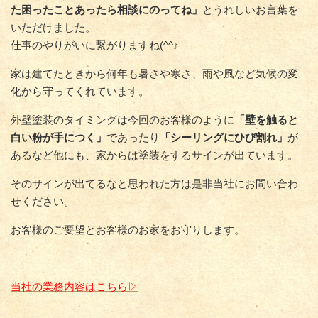
た困ったことあったら相談にのってね」
とうれしいお言葉を
いただけました。
仕事のやりがいに繋がりますね(^^♪
家は建てたときから何年も暑さや寒さ、雨や風など気候の変
化から守ってくれています。
外壁塗装のタイミングは今回のお客様のように
「壁を触ると
白い粉が手につく」
であったり
「シーリングにひび割れ」
が
あるなど他にも、家からは塗装をするサインが出ています。
そのサインが出てるなと思われた方は是非当社にお問い合わ
せください。
お客様のご要望とお客様のお家をお守りします。
当社の業務内容はこちら▷